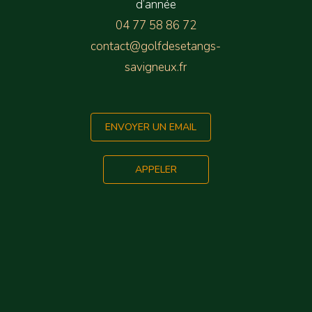
d’année
04 77 58 86 72
contact@golfdesetangs-
savigneux.fr
ENVOYER UN EMAIL
APPELER