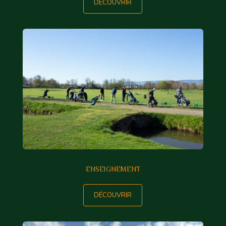
DÉCOUVRIR
ENSEIGNEMENT
DÉCOUVRIR