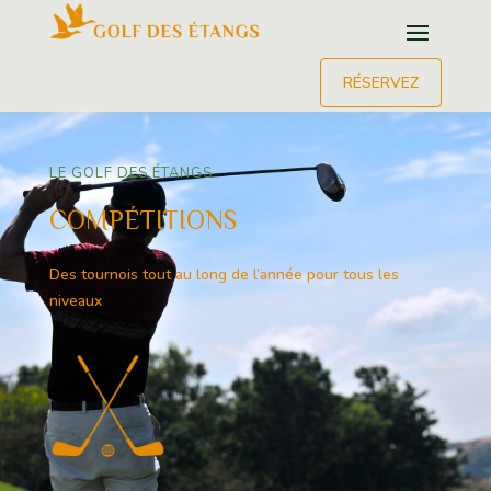
RÉSERVEZ
LE GOLF DES ÉTANGS
COMPÉTITIONS
Des tournois tout au long de l’année pour tous les
niveaux