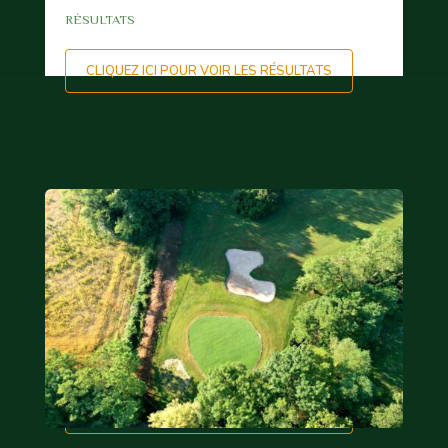
RÉSULTATS
CLIQUEZ ICI POUR VOIR LES RÉSULTATS
21
MAI
JOURNÉE DE L'AMITIÉ
RÉSULTATS
CLIQUEZ ICI POUR VOIR LES RÉSULTATS