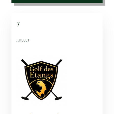
7
JUILLET